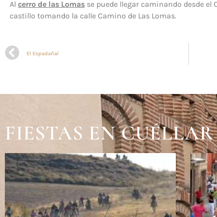
Al
cerro de las Lomas
se puede llegar caminando desde el Ca
castillo tomando la calle Camino de Las Lomas.
El Espadañal
FIESTAS EN CUÉLLAR