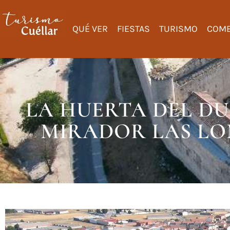
QUÉ VER
FIESTAS
TURISMO
COME
LA HUERTA DEL DU
MIRADOR LAS LO