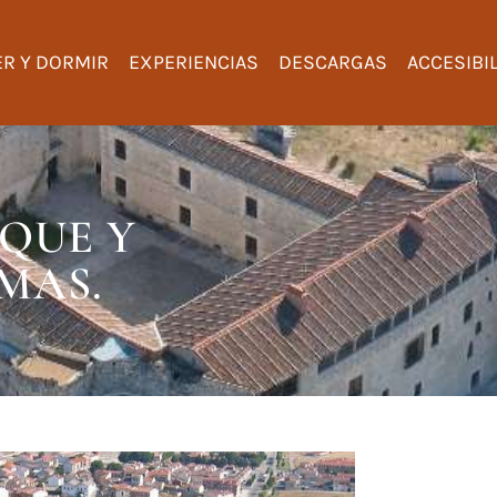
R Y DORMIR
EXPERIENCIAS
DESCARGAS
ACCESIBI
QUE Y
MAS.