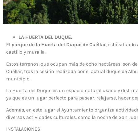
LA HUERTA DEL DUQUE.
El
parque de la Huerta del Duque de Cuéllar
, está situado 
castillo y muralla.
Estos terrenos, que ocupan más de ocho hectáreas, son des
Cuéllar, tras la cesión realizada por el actual duque de Alb
municipio.
La Huerta del Duque es un espacio natural usado y disfruta
ya que es un lugar perfecto para pasear, relajarse, hacer dep
Además, en este lugar el Ayuntamiento organiza actividade
diversas actividades culturales, como la noche de San Jua
INSTALACIONES: