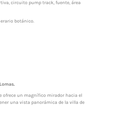
tiva, circuito pump track, fuente, área
nerario botánico.
 Lomas.
ue ofrece un magnífico mirador hacia el
tener una vista panorámica de la villa de