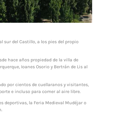
al sur del Castillo, a los pies del propio
de hace años propiedad de la villa de
urquerque, Ioanes Osorio y Bertrán de Lis al
do por cientos de cuellaranos y visitantes,
orte e incluso para comer al aire libre.
s deportivas, la Feria Medieval Mudéjar o
n.