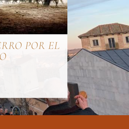
ERRO POR EL
O