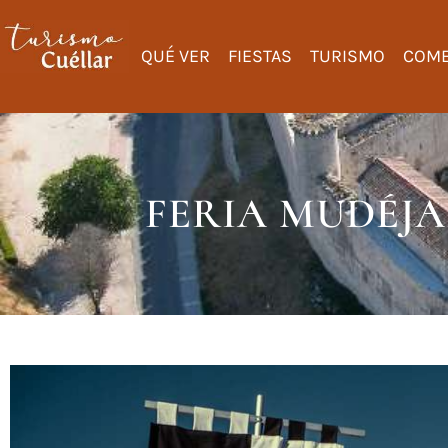
QUÉ VER
FIESTAS
TURISMO
COME
FERIA MUDÉJ