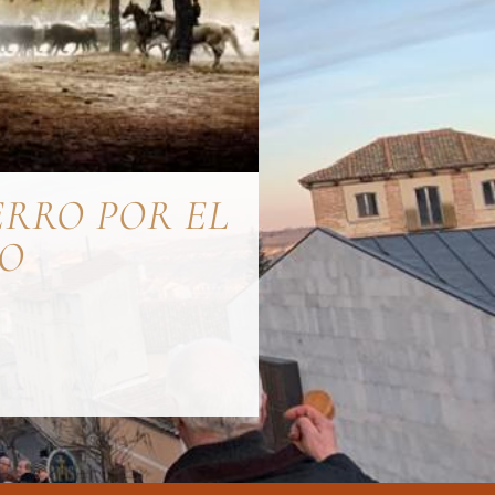
ERRO POR EL
O