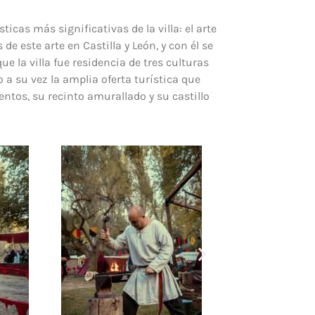
cas más significativas de la villa: el arte
e este arte en Castilla y León, y con él se
ue la villa fue residencia de tres culturas
a su vez la amplia oferta turística que
entos, su recinto amurallado y su castillo