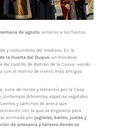
 semana de agosto
, anterior a las fiestas
ida y costumbres del medievo. En la
de la Huerta del Duque
, un frondoso
 del castillo de Beltrán de la Cueva -valido
cta con el molino de viento más antiguo
, zona de recreo y labrantío por la Casa
e contempla diferentes especies vegetales
 fuentes y caminos de arena que
coración con la que se engalana para
eval animada por
juglares, bailes, justas y
cción de artesanía y talleres donde se