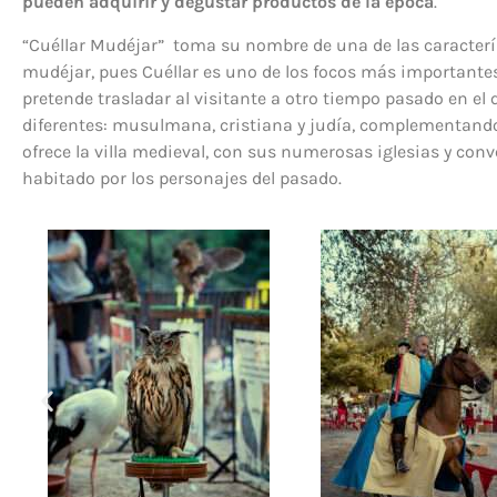
pueden adquirir y degustar productos de la época
.
“Cuéllar Mudéjar” toma su nombre de una de las característi
mudéjar, pues Cuéllar es uno de los focos más importantes d
pretende trasladar al visitante a otro tiempo pasado en el q
diferentes: musulmana, cristiana y judía, complementando 
ofrece la villa medieval, con sus numerosas iglesias y conv
habitado por los personajes del pasado.