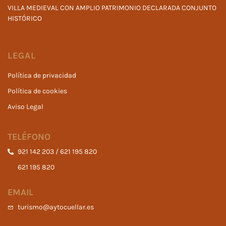
VILLA MEDIEVAL CON AMPLIO PATRIMONIO DECLARADA CONJUNTO
HISTÓRICO
LEGAL
Política de privacidad
Política de cookies
Aviso Legal
TELÉFONO
921 142 203 / 621 195 820
621 195 820
EMAIL
turismo@aytocuellar.es