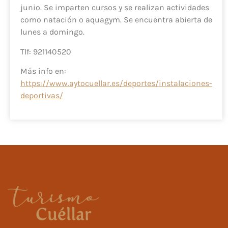
junio. Se imparten cursos y se realizan actividades
como natación o aquagym. Se encuentra abierta de
lunes a domingo.
Tlf: 921140520
Más info en:
https://www.aytocuellar.es/deportes/instalaciones-
deportivas/