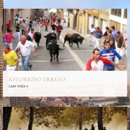
RECORRIDO URBANO
Leer más »