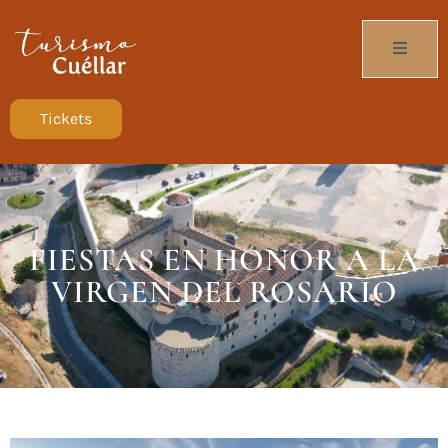
Tickets
FIESTAS EN HONOR A LA
VIRGEN DEL ROSARIO