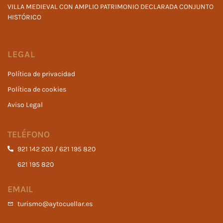
VILLA MEDIEVAL CON AMPLIO PATRIMONIO DECLARADA CONJUNTO
HISTÓRICO
LEGAL
Política de privacidad
Política de cookies
Aviso Legal
TELÉFONO
921 142 203 / 621 195 820
621 195 820
EMAIL
turismo@aytocuellar.es