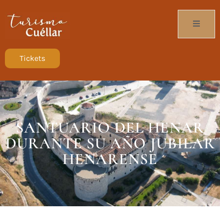
Tickets
SANTUARIO DEL HENAR
DURANTE SU AÑO JUBILAR
HENARENSE