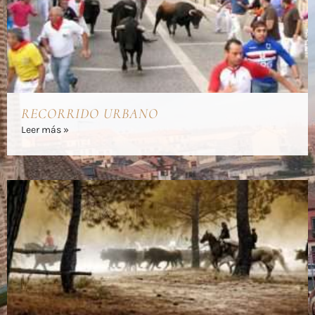
RECORRIDO URBANO
Leer más »