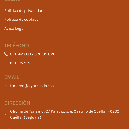
Política de privacidad
Política de cookies
Aviso Legal
TELÉFONO
921 142 203 / 621 195 820
621 195 820
EMAIL
turismo@aytocuellar.es
DIRECCIÓN
Oficina de Turismo: C/ Palacio, s/n. Castillo de Cuéllar 40200
Cuéllar (Segovia)