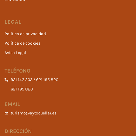
LEGAL
Política de privacidad
Política de cookies
Aviso Legal
TELÉFONO
921 142 203 / 621 195 820
621 195 820
EMAIL
turismo@aytocuellar.es
DIRECCIÓN