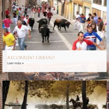
RECORRIDO URBANO
Leer más »