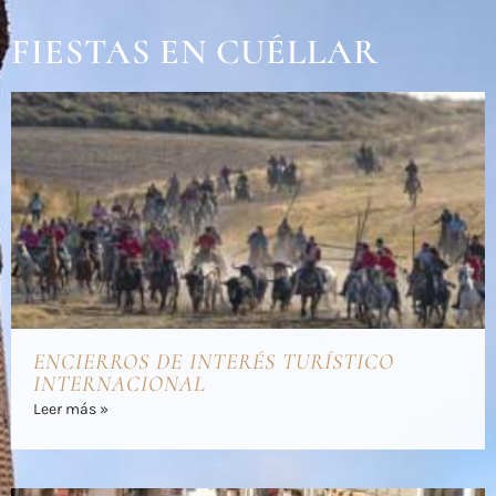
FIESTAS EN CUÉLLAR
ENCIERROS DE INTERÉS TURÍSTICO
INTERNACIONAL
Leer más »