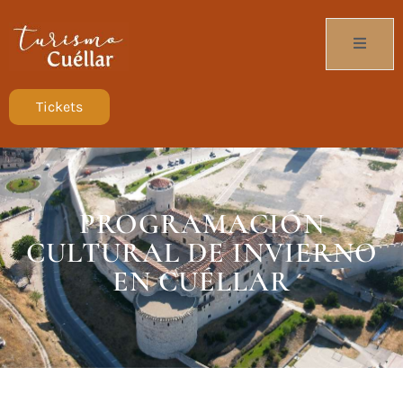
Tickets
PROGRAMACIÓN
CULTURAL DE INVIERNO
EN CUÉLLAR