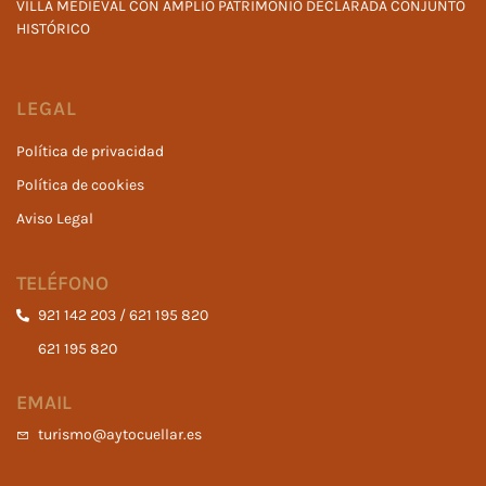
VILLA MEDIEVAL CON AMPLIO PATRIMONIO DECLARADA CONJUNTO
HISTÓRICO
LEGAL
Política de privacidad
Política de cookies
Aviso Legal
TELÉFONO
921 142 203 / 621 195 820
621 195 820
EMAIL
turismo@aytocuellar.es