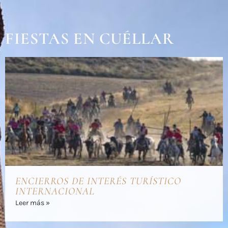
FIESTAS EN CUÉLLAR
ENCIERROS DE INTERÉS TURÍSTICO
INTERNACIONAL
Leer más »