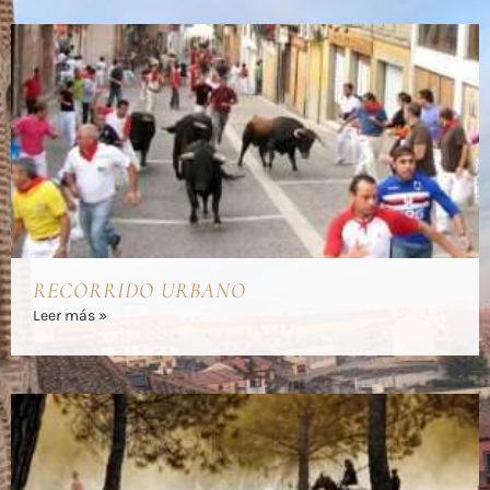
RECORRIDO URBANO
Leer más »