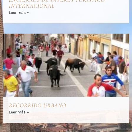
ENCIERROS DE INTERÉS TURÍSTICO
INTERNACIONAL
Leer más »
RECORRIDO URBANO
Leer más »