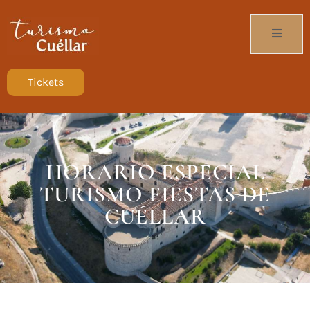
Tickets
HORARIO ESPECIAL
TURISMO FIESTAS DE
CUÉLLAR