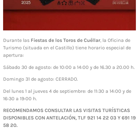
Durante las
Fiestas de los Toros de Cuéllar
, la Oficina de
Turismo (situada en el Castillo) tiene horario especial de
apertura:
Sábado 30 de agosto: de 10:00 a 14:00 y de 16.30 a 20.00 h.
Domingo 31 de agosto: CERRADO.
Del lunes 1 al jueves 4 de septiembre: de 11:30 a 14:00 y de
16:30 a 19:00 h.
RECOMENDAMOS CONSULTAR LAS VISITAS TURÍSTICAS
DISPONIBLES CON ANTELACIÓN, TLF 921 14 22 03 Y 691 19
58 20.