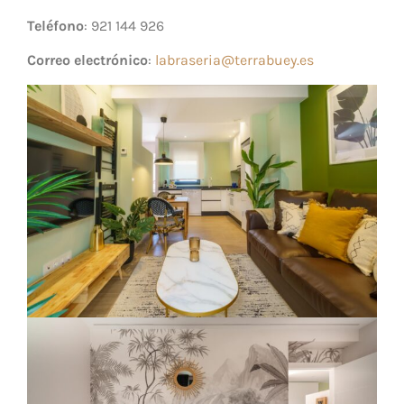
Teléfono
: 921 144 926
Correo electrónico
:
labraseria@terrabuey.es