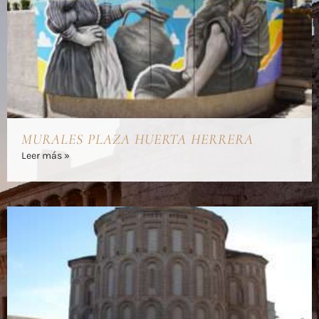
MURALES PLAZA HUERTA HERRERA
Leer más »