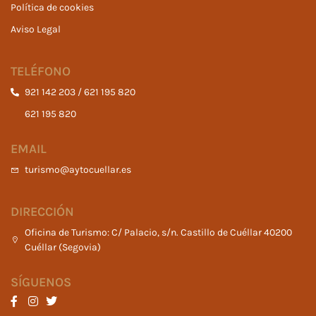
Política de cookies
Aviso Legal
TELÉFONO
921 142 203 / 621 195 820
621 195 820
EMAIL
turismo@aytocuellar.es
DIRECCIÓN
Oficina de Turismo: C/ Palacio, s/n. Castillo de Cuéllar 40200
Cuéllar (Segovia)
SÍGUENOS