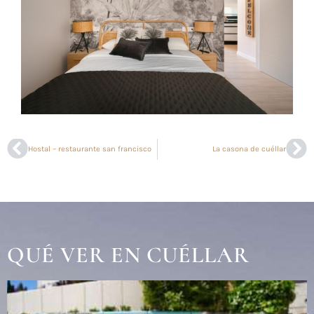
Hostal – restaurante san francisco
La casona de cuéllar
QUÉ VER EN CUÉLLAR