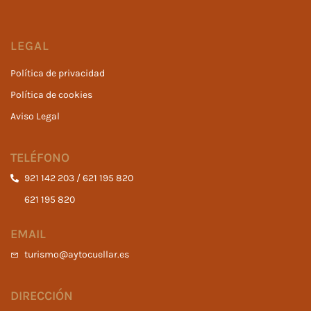
LEGAL
Política de privacidad
Política de cookies
Aviso Legal
TELÉFONO
921 142 203 / 621 195 820
621 195 820
EMAIL
turismo@aytocuellar.es
DIRECCIÓN