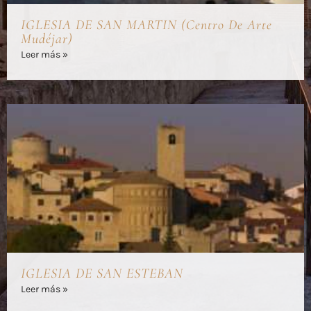
IGLESIA DE SAN MARTIN (Centro De Arte
Mudéjar)
Leer más »
IGLESIA DE SAN ESTEBAN
Leer más »