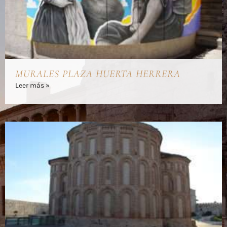
MURALES PLAZA HUERTA HERRERA
Leer más »