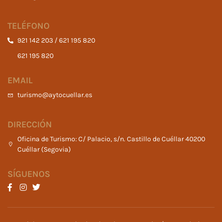
TELÉFONO
921 142 203 / 621 195 820
621 195 820
EMAIL
turismo@aytocuellar.es
DIRECCIÓN
Oficina de Turismo: C/ Palacio, s/n. Castillo de Cuéllar 40200
Cuéllar (Segovia)
SÍGUENOS