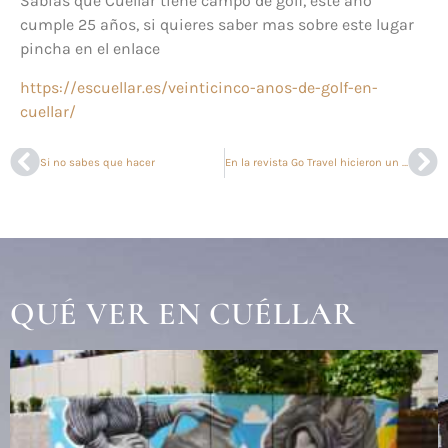
Sabias que Cuéllar tiene campo de golf, este año
cumple 25 años, si quieres saber mas sobre este lugar
pincha en el enlace
https://escuellar.es/veinticinco-anos-de-golf-en-
cuellar/
Si no sabes que hacer
En la revista Go Travel hicieron un reportaje
QUÉ VER EN CUÉLLAR