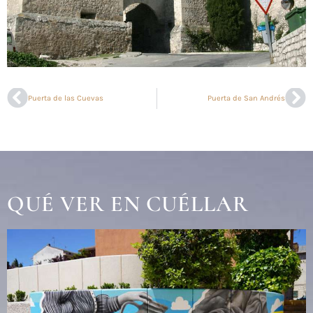
Puerta de las Cuevas
Puerta de San Andrés
QUÉ VER EN CUÉLLAR