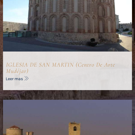
IGLESIA DE SAN MARTIN (Centro De Arte
Mudéjar)
Leer mas