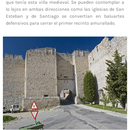
que tenía esta villa medieval. Se pueden contemplar a
lo lejos en ambas direcciones como las iglesias de San
Esteban y de Santiago se convertían en baluartes
defensivos para cerrar el primer recinto amurallado.