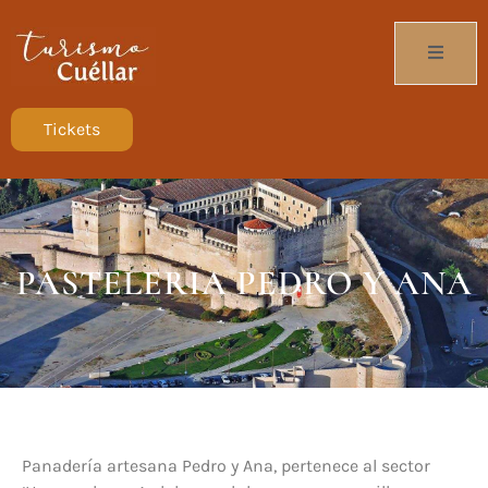
Tickets
PASTELERIA PEDRO Y ANA
Panadería artesana Pedro y Ana, pertenece al sector