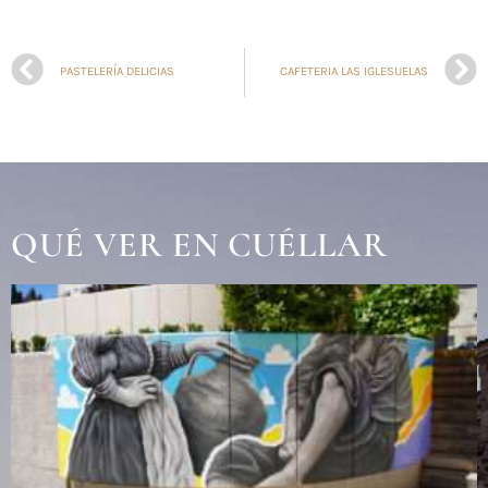
PASTELERÍA DELICIAS
CAFETERIA LAS IGLESUELAS
QUÉ VER EN CUÉLLAR