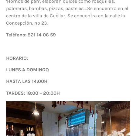
‘Hornos de pan’, elaboran dulces como rosquillas,
palmeras, bambas, pizzas, pasteles….Se encuentra en el
centro de la villa de Cuéllar. Se encuentra en la calle la
Concepción, nº 23.
Teléfono: 921 14 06 59
HORARIO:
LUNES A DOMINGO
HASTA LAS 14:00H
TARDES: 18:00 – 20:00H