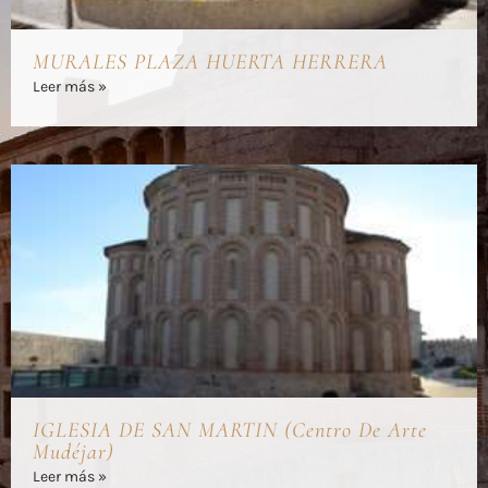
MURALES PLAZA HUERTA HERRERA
Leer más »
IGLESIA DE SAN MARTIN (Centro De Arte
Mudéjar)
Leer más »