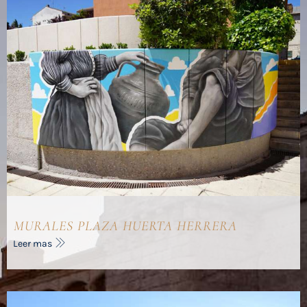
MURALES PLAZA HUERTA HERRERA
Leer mas