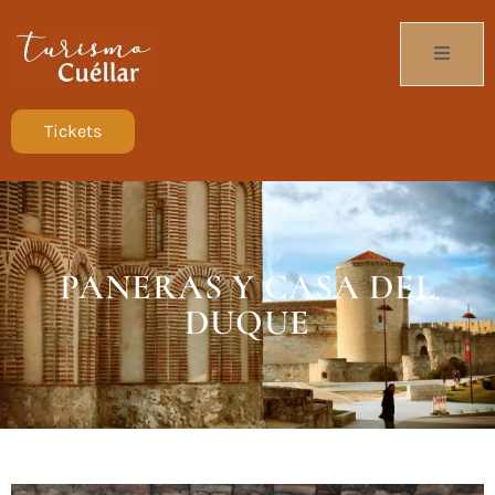
Tickets
PANERAS Y CASA DEL
DUQUE