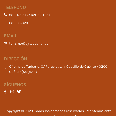
TELÉFONO
921 142 203 / 621 195 820
621 195 820
EMAIL
turismo@aytocuellar.es
DIRECCIÓN
Oficina de Turismo: C/ Palacio, s/n. Castillo de Cuéllar 40200
Cuéllar (Segovia)
SÍGUENOS
Copyright © 2023. Todos los derechos reservados | Mantenimiento