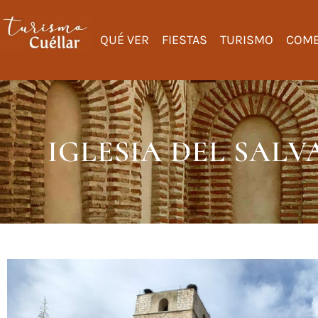
QUÉ VER
FIESTAS
TURISMO
COME
IGLESIA DEL SAL