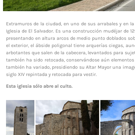
Extramuros de la ciudad, en uno de sus arrabales y en l
Iglesia de El Salvador. Es una construcción mudéjar de 12
presentando en altura arcos de medio punto doblados sobre
el exterior, el ábside poligonal tiene arquerías ciegas, au
arbotantes que salen de la cabecera, levantados para suje
también ha sido retocada, conservándose aún elementos d
también ha variado, presidiendo su Altar Mayor una imagen
siglo XIV repintada y retocada para vestir.
Esta iglesia sólo abre al culto.