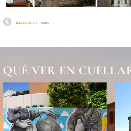
IGLESIA DE SAN PEDRO
QUÉ VER EN CUÉLLA