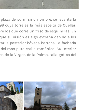
a plaza de su mismo nombre, se levanta la
99 cuya torre es la más esbelta de Cuéllar,
 los que corre un friso de esquinillas. En
nque su visión es algo extraña debido a los
tar la posterior bóveda barroca. La fachada
el más puro estilo románico. Su interior
 de la Virgen de la Palma, talla gótica del