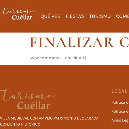
QUÉ VER
FIESTAS
TURISMO
COME
FINALIZAR 
[woocommerce_checkout]
LEGAL
Política 
Política 
VILLA MEDIEVAL CON AMPLIO PATRIMONIO DECLARADA
Aviso Leg
CONJUNTO HISTÓRICO