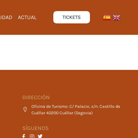
LIDAD
ACTUAL
TICKETS
DIRECCIÓN
Oficina de Turismo: C/ Palacio, s/n. Castillo de
Cuéllar 40200 Cuéllar (Segovia)
SÍGUENOS