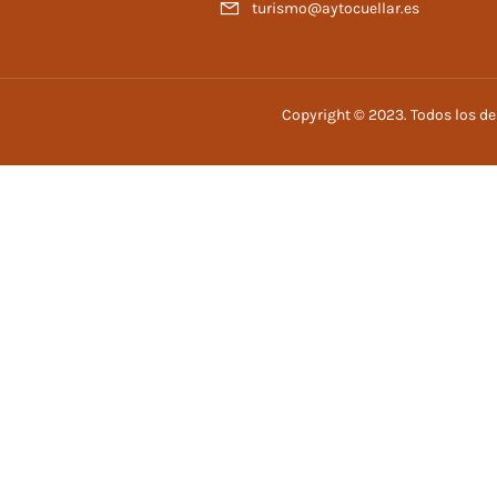
turismo@aytocuellar.es
Copyright © 2023. Todos los d