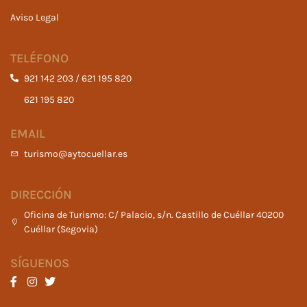
Aviso Legal
TELÉFONO
921 142 203 / 621 195 820
621 195 820
EMAIL
turismo@aytocuellar.es
DIRECCIÓN
Oficina de Turismo: C/ Palacio, s/n. Castillo de Cuéllar 40200
Cuéllar (Segovia)
SÍGUENOS