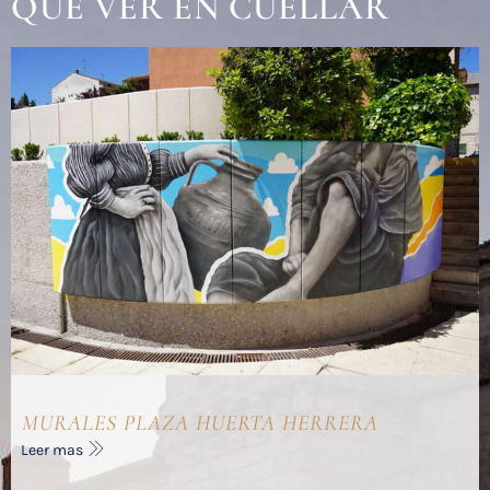
QUÉ VER EN CUÉLLAR
MURALES PLAZA HUERTA HERRERA
Leer mas